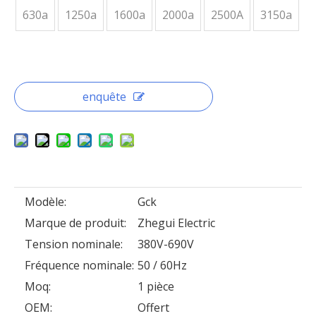
630a
1250a
1600a
2000a
2500A
3150a
enquête
Modèle:
Gck
Marque de produit:
Zhegui Electric
Tension nominale:
380V-690V
Fréquence nominale:
50 / 60Hz
Moq:
1 pièce
OEM:
Offert