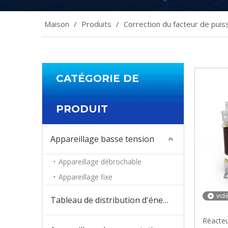
Maison
/
Produits
/
Correction du facteur de puis
CATÉGORIE DE
PRODUIT
Appareillage basse tension
Appareillage débrochable
Appareillage fixe
vid
Tableau de distribution d'énergie
Réacteu