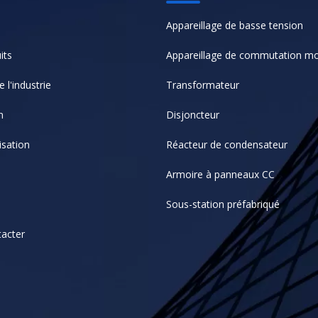
Appareillage de basse tension
its
Appareillage de commutation m
 l'industrie
Transformateur
n
Disjoncteur
isation
Réacteur de condensateur
Armoire à panneaux CC
Sous-station préfabriqué
acter