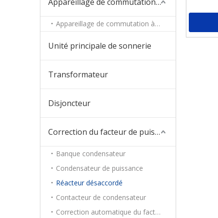
Appareillage de commutation moyenne
Appareillage de commutation à revêtement métallique
Unité principale de sonnerie
Transformateur
Disjoncteur
Correction du facteur de puissance
Banque condensateur
Condensateur de puissance
Réacteur désaccordé
Contacteur de condensateur
Correction automatique du facteur de puissance