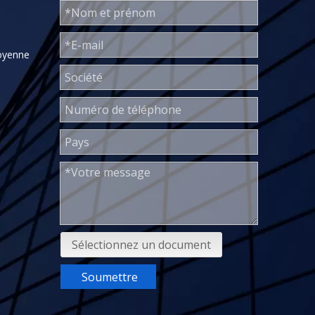
oyenne
Sélectionnez un document
Soumettre