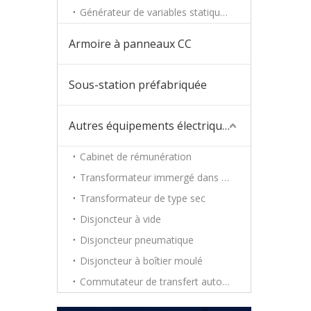
Générateur de variables statiques
Armoire à panneaux CC
Sous-station préfabriquée
Autres équipements électriques
Cabinet de rémunération
Transformateur immergé dans l'huile
Transformateur de type sec
Disjoncteur à vide
Disjoncteur pneumatique
Disjoncteur à boîtier moulé
Commutateur de transfert automatique