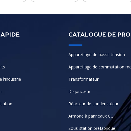
RAPIDE
CATALOGUE DE PRO
Appareillage de basse tension
its
Appareillage de commutation m
 l'industrie
Transformateur
n
Disjoncteur
isation
Réacteur de condensateur
Armoire à panneaux CC
Sous-station préfabriqué