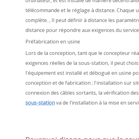
ordinateur, et est installé de manière décentralis
télécommande et le réglage à distance. Chaque u
complète. , Il peut définir à distance les paramè
distance pour répondre aux exigences du service s
Préfabrication en usine
Lors de la conception, tant que le concepteur ré
exigences réelles de la sous-station, il peut chois
l'équipement est installé et débogué en usine pour
conception et de fabrication ; l'installation sur 
connexion des câbles sortants, la vérification de
sous-station
va de l’installation à la mise en ser