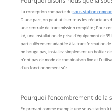
Pourquoi disons-nous que la sou
La conception compacte du
sous-station compac
D'une part, on peut utiliser tous les réducteurs d
une centrale de transmission complète ; Pour c
kV, une installation de prise d'équipement de 35 
particulièrement adaptée à la transformation de l
ne bouge pas, installez simplement un boîtier d
n'ont pas de mode de combinaison fixe et l'utili
d'un fonctionnement sûr.
Pourquoi l'encombrement de la so
En prenant comme exemple une sous-station à tra