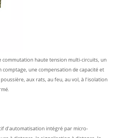
e commutation haute tension multi-circuits, un
n comptage, une compensation de capacité et
 poussière, aux rats, au feu, au vol, à l'isolation
rmé.
tif d'automatisation intégré par micro-