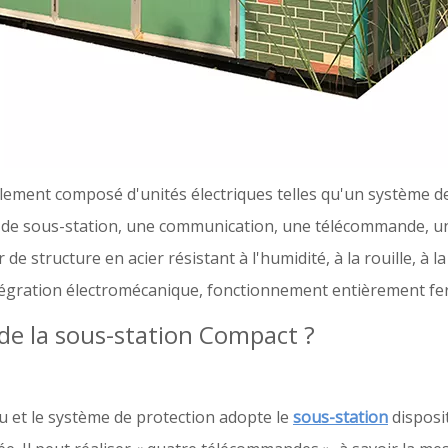
lement composé d'unités électriques telles qu'un système d
é de sous-station, une communication, une télécommande, u
 de structure en acier résistant à l'humidité, à la rouille, à la
tégration électromécanique, fonctionnement entièrement fe
 de la sous-station Compact ?
u et le système de protection adopte le
sous-station
disposi