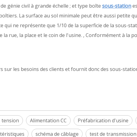
de génie civil à grande échelle ; et type boîte
sous-station
es
boîtiers. La surface au sol minimale peut être aussi petite 
 ce qui ne représente que 1/10 de la superficie de la sous-stat
 la rue, la place et le coin de l'usine. , Conformément à la p
s sur les besoins des clients et fournit donc des sous-stati
 tension
Alimentation CC
Préfabrication d'usine
téristiques
schéma de câblage
test de transmission