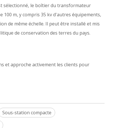
t sélectionné, le boîtier du transformateur
que 100 m, y compris 35 kv d'autres équipements,
ion de même échelle. Il peut être installé et mis
olitique de conservation des terres du pays.
ons et approche activement les clients pour
Sous-station compacte