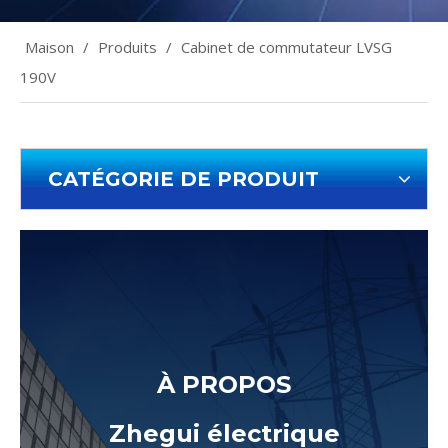
Maison
/
Produits
/
Cabinet de commutateur LVSG
190V
CATÉGORIE DE PRODUIT
À PROPOS
Zhegui électrique