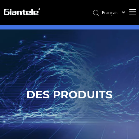
Français
বাংলা
ไทย
Tiếng Việt
Italiano
Português
Español
Pусский
العربية
DES PRODUITS
简体中文
English