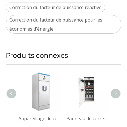
Correction du facteur de puissance réactive
Correction du facteur de puissance pour les
économies d'énergie
Produits connexes
Appareillage de commutation fixe basse tension GGD
Appareillage de commutation fixe basse tension GGD
Panneau de correction automatique du facteur de puissance du panneau Apfc