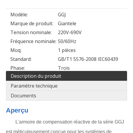
Modèle:
GGJ
Marque de produit:
Giantele
Tension nominale:
220V-690V
Fréquence nominale:
50/60Hz
Moq:
1 pièces
Standard:
GB/T1 5576-2008 IEC60439
Phase:
Trois
Description du produit
Paramètre technique
Documents
Aperçu
L'armoire de compensation réactive de la série GGJ
est méticuleusement conçue pour les systèmes de